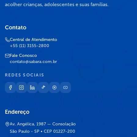
acolher crianças, adolescentes e suas famílias.
Contato
Central de Atendimento
+55 (11) 3155-2800
Fale Conosco
contato@sabara.com.br
REDES SOCIAIS
Endereço
Av. Angélica, 1987 — Consolação
São Paulo - SP • CEP 01227-200