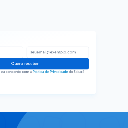
Quero receber
, eu concordo com a
Política de Privacidade
do Sabará