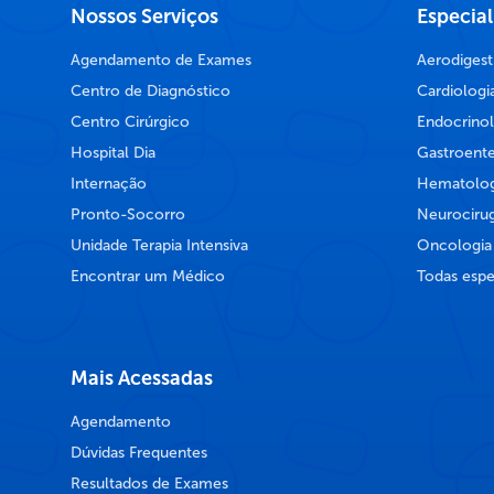
Nossos Serviços
Especia
Agendamento de Exames
Aerodigest
Centro de Diagnóstico
Cardiologi
Centro Cirúrgico
Endocrinol
Hospital Dia
Gastroente
Internação
Hematolog
Pronto-Socorro
Neurocirug
Unidade Terapia Intensiva
Oncologia
Encontrar um Médico
Todas espe
Mais Acessadas
Agendamento
Dúvidas Frequentes
Resultados de Exames