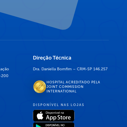
Direção Técnica
lação
Dra. Daniella Bomfim – CRM-SP 146.257
7-200
HOSPITAL ACREDITADO PELA
JOINT COMMISSION
INTERNATIONAL
DISPONÍVEL NAS LOJAS