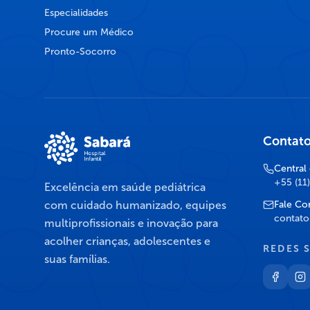
Especialidades
Procure um Médico
Pronto-Socorro
Contat
Central
+55 (11
Excelência em saúde pediátrica
com cuidado humanizado, equipes
Fale Co
contato
multiprofissionais e inovação para
acolher crianças, adolescentes e
REDES 
suas famílias.