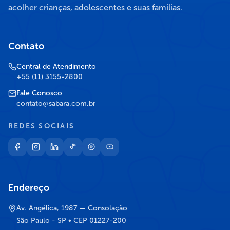
acolher crianças, adolescentes e suas famílias.
Contato
Central de Atendimento
+55 (11) 3155-2800
Fale Conosco
contato@sabara.com.br
REDES SOCIAIS
Endereço
Av. Angélica, 1987 — Consolação
São Paulo - SP • CEP 01227-200