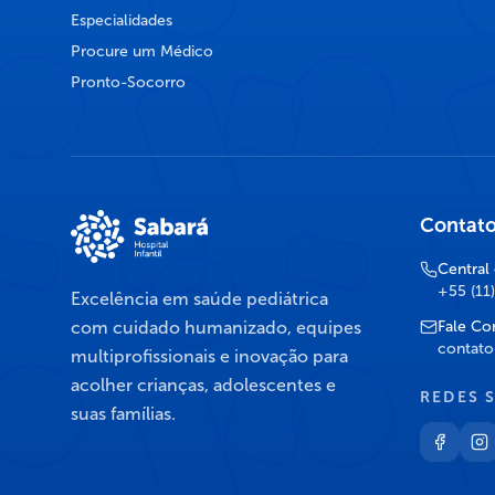
Especialidades
Procure um Médico
Pronto-Socorro
Contat
Central
+55 (11
Excelência em saúde pediátrica
com cuidado humanizado, equipes
Fale Co
contato
multiprofissionais e inovação para
acolher crianças, adolescentes e
REDES 
suas famílias.