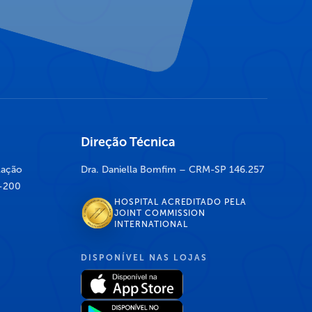
Direção Técnica
lação
Dra. Daniella Bomfim – CRM-SP 146.257
7-200
HOSPITAL ACREDITADO PELA
JOINT COMMISSION
INTERNATIONAL
DISPONÍVEL NAS LOJAS