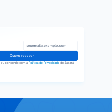
Quero receber
, eu concordo com a
Política de Privacidade
do Sabará