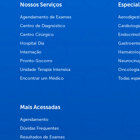
Nossos Serviços
Especia
Agendamento de Exames
Aerodigest
Centro de Diagnóstico
Cardiologi
Centro Cirúrgico
Endocrinol
Hospital Dia
Gastroente
Internação
Hematolog
Pronto-Socorro
Neurocirug
Unidade Terapia Intensiva
Oncologia
Encontrar um Médico
Todas espe
Mais Acessadas
Agendamento
Dúvidas Frequentes
Resultados de Exames