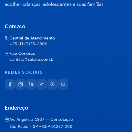
acolher crianças, adolescentes e suas famílias.
Contato
Central de Atendimento
+55 (11) 3155-2800
Fale Conosco
contato@sabara.com.br
REDES SOCIAIS
Endereço
Av. Angélica, 1987 — Consolação
São Paulo - SP • CEP 01227-200