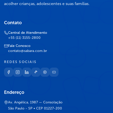
acolher crianças, adolescentes e suas famílias.
Contato
Central de Atendimento
+55 (11) 3155-2800
Fale Conosco
contato@sabara.com.br
REDES SOCIAIS
Endereço
Av. Angélica, 1987 — Consolação
São Paulo - SP • CEP 01227-200