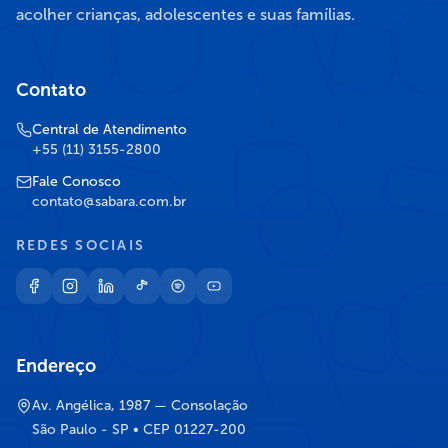
acolher crianças, adolescentes e suas famílias.
Contato
Central de Atendimento
+55 (11) 3155-2800
Fale Conosco
contato@sabara.com.br
REDES SOCIAIS
Endereço
Av. Angélica, 1987 — Consolação
São Paulo - SP • CEP 01227-200