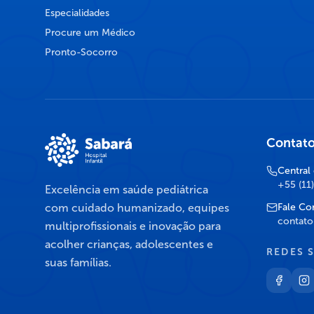
Especialidades
Procure um Médico
Pronto-Socorro
Contat
Central
+55 (11
Excelência em saúde pediátrica
com cuidado humanizado, equipes
Fale Co
contato
multiprofissionais e inovação para
acolher crianças, adolescentes e
REDES 
suas famílias.