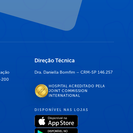
Direção Técnica
lação
Dra. Daniella Bomfim – CRM-SP 146.257
7-200
HOSPITAL ACREDITADO PELA
JOINT COMMISSION
INTERNATIONAL
DISPONÍVEL NAS LOJAS