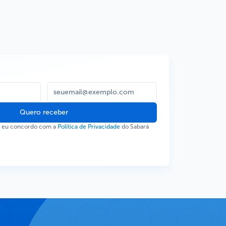
Quero receber
, eu concordo com a
Política de Privacidade
do Sabará