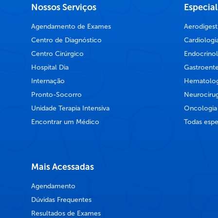
Nossos Serviços
Especia
Agendamento de Exames
Aerodigest
Centro de Diagnóstico
Cardiologi
Centro Cirúrgico
Endocrinol
Hospital Dia
Gastroente
Internação
Hematolog
Pronto-Socorro
Neurocirug
Unidade Terapia Intensiva
Oncologia
Encontrar um Médico
Todas espe
Mais Acessadas
Agendamento
Dúvidas Frequentes
Resultados de Exames