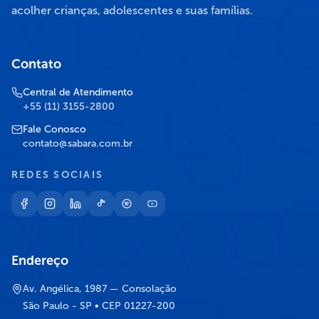
acolher crianças, adolescentes e suas famílias.
Contato
Central de Atendimento
+55 (11) 3155-2800
Fale Conosco
contato@sabara.com.br
REDES SOCIAIS
Endereço
Av. Angélica, 1987 — Consolação
São Paulo - SP • CEP 01227-200