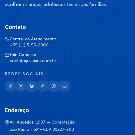
acolher crianças, adolescentes e suas famílias.
Contato
Central de Atendimento
+55 (11) 3155-2800
Fale Conosco
contato@sabara.com.br
REDES SOCIAIS
Endereço
Av. Angélica, 1987 — Consolação
São Paulo - SP • CEP 01227-200