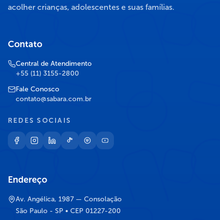
acolher crianças, adolescentes e suas famílias.
Contato
Central de Atendimento
+55 (11) 3155-2800
Fale Conosco
contato@sabara.com.br
REDES SOCIAIS
Endereço
Av. Angélica, 1987 — Consolação
São Paulo - SP • CEP 01227-200