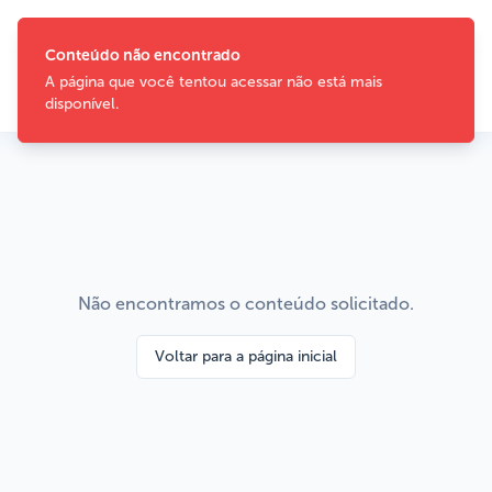
Co
A p
dis
Não encontramos o conteúdo solicitado.
Voltar para a página inicial