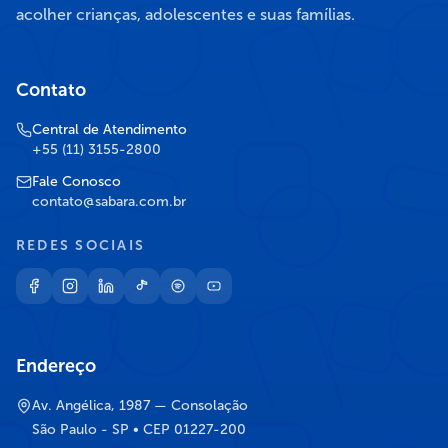
acolher crianças, adolescentes e suas famílias.
Contato
Central de Atendimento
+55 (11) 3155-2800
Fale Conosco
contato@sabara.com.br
REDES SOCIAIS
Endereço
Av. Angélica, 1987 — Consolação
São Paulo - SP • CEP 01227-200