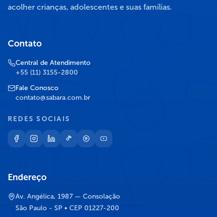
acolher crianças, adolescentes e suas famílias.
Contato
Central de Atendimento
+55 (11) 3155-2800
Fale Conosco
contato@sabara.com.br
REDES SOCIAIS
Endereço
Av. Angélica, 1987 — Consolação
São Paulo - SP • CEP 01227-200