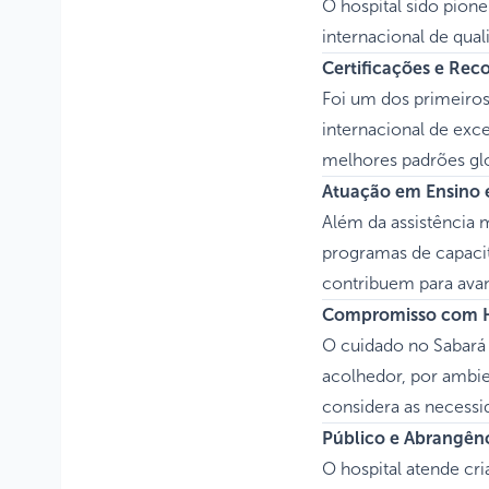
O hospital sido pione
internacional de qual
Certificações e Re
Foi um dos primeiros
internacional de exce
melhores padrões glo
Atuação em Ensino 
Além da assistência 
programas de capacit
contribuem para avanç
Compromisso com 
O cuidado no Sabará 
acolhedor, por ambie
considera as necessid
Público e Abrangên
O hospital atende cr