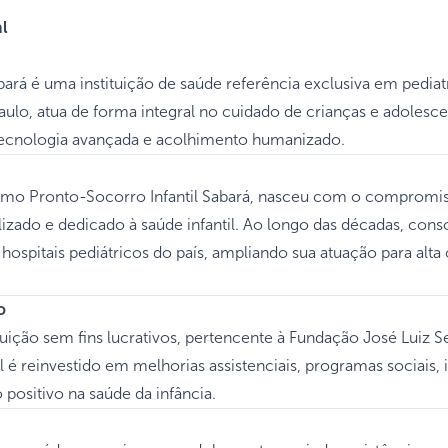
l
abará é uma instituição de saúde referência exclusiva em pediatr
ulo, atua de forma integral no cuidado de crianças e adoles
tecnologia avançada e acolhimento humanizado.
o Pronto-Socorro Infantil Sabará, nasceu com o compromis
izado e dedicado à saúde infantil. Ao longo das décadas, co
hospitais pediátricos do país, ampliando sua atuação para alt
o
uição sem fins lucrativos, pertencente à Fundação José Luiz S
 é reinvestido em melhorias assistenciais, programas sociais, i
o positivo na saúde da infância.