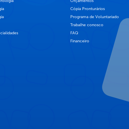
rologia
Orçamentos
ia
Cópia Pronturários
ia
Programa de Voluntariado
Trabalhe conosco
cialidades
FAQ
Financeiro