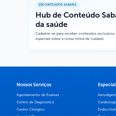
CONTEÚDOS SABARÁ
Hub de Conteúdo Saba
da saúde
Cadastre-se para receber conteúdos exclusivos,
especiais sobre a nossa rotina de cuidado.
Nossos Serviços
Especia
Agendamento de Exames
Aerodigest
Centro de Diagnóstico
Cardiologi
Centro Cirúrgico
Endocrinol