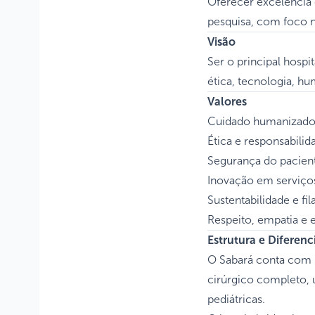
Oferecer excelência 
pesquisa, com foco n
Visão
Ser o principal hospi
ética, tecnologia, h
Valores
Cuidado humanizado e
Ética e responsabilid
Segurança do pacien
Inovação em serviços
Sustentabilidade e fil
Respeito, empatia e e
Estrutura e Diferenc
O Sabará conta com p
cirúrgico completo, 
pediátricas.