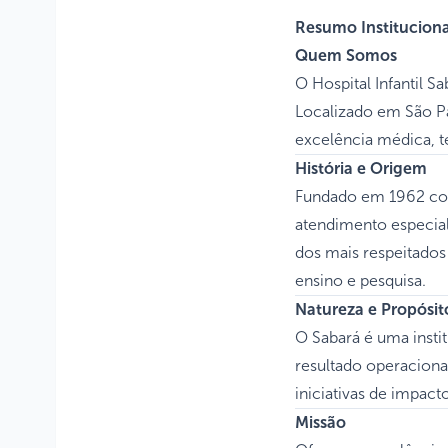
Resumo Instituciona
Quem Somos
O Hospital Infantil S
Localizado em São Pa
excelência médica, 
História e Origem
Fundado em 1962 com
atendimento especial
dos mais respeitados 
ensino e pesquisa.
Natureza e Propósit
O Sabará é uma instit
resultado operacional
iniciativas de impact
Missão