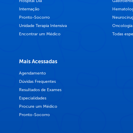
Hospital Dia
Gastroente
Internação
Hematolog
Pronto-Socorro
Neurocirug
Unidade Terapia Intensiva
Oncologia
Encontrar um Médico
Todas espe
Mais Acessadas
Agendamento
Dúvidas Frequentes
Resultados de Exames
Especialidades
Procure um Médico
Pronto-Socorro