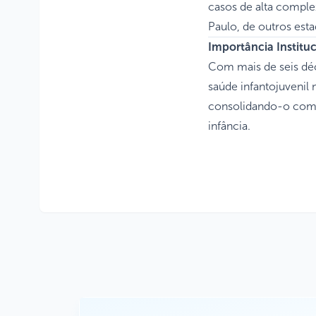
casos de alta comple
Paulo, de outros esta
Importância Institu
Com mais de seis déc
saúde infantojuvenil 
consolidando-o como 
infância.