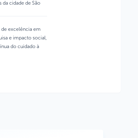
s da cidade de São
lo de excelência em
uisa e impacto social,
ínua do cuidado à