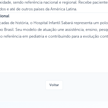
xidade, sendo referência nacional e regional. Recebe paciente
dos e até de outros países da América Latina.
cional
adas de história, o Hospital Infantil Sabará representa um po
no Brasil. Seu modelo de atuação une assistência, ensino, pesq
referência em pediatria e contribuindo para a evolução cont
Voltar