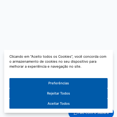
Clicando em "Aceito todos os Cookies", você concorda com
Clicando em "Aceito todos os Cookies", você concorda com
o armazenamento de cookies no seu dispositivo para
o armazenamento de cookies no seu dispositivo para
melhorar a experiência e navegação no site.
melhorar a experiência e navegação no site.
Preferências
Preferências
Rejeitar Todos
Rejeitar Todos
Aceitar Todos
Aceitar Todos
Fale com o Sabará