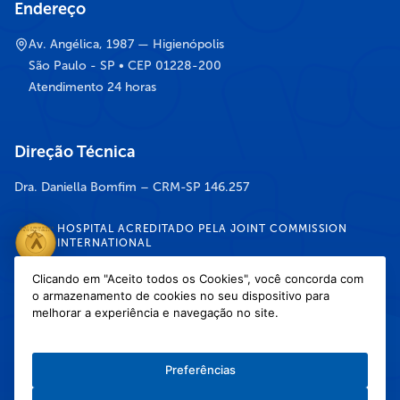
Endereço
Av. Angélica, 1987 — Higienópolis
São Paulo - SP • CEP 01228-200
Atendimento 24 horas
Direção Técnica
Dra. Daniella Bomfim – CRM-SP 146.257
HOSPITAL ACREDITADO PELA JOINT COMMISSION
INTERNATIONAL
Clicando em "Aceito todos os Cookies", você concorda com
o armazenamento de cookies no seu dispositivo para
DISPONÍVEL NAS LOJAS
melhorar a experiência e navegação no site.
Preferências