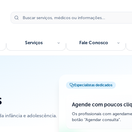
Serviços
Fale Conosco
Especialistas dedicados
s
Agende com poucos cli
Os profissionais com agendame
da infância e adolescência.
botão “Agendar consulta”.