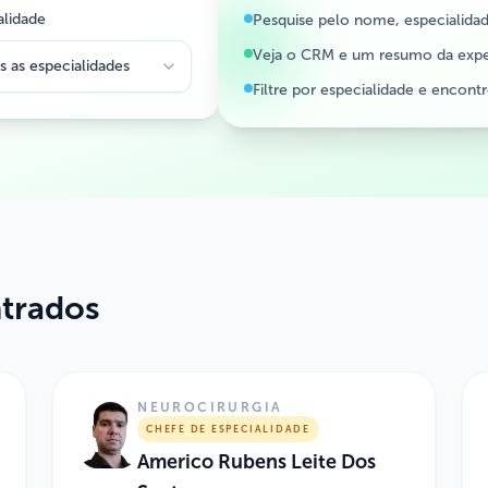
alidade
Pesquise pelo nome, especialida
Veja o CRM e um resumo da expe
s as especialidades
Filtre por especialidade e encont
ntrados
NEUROCIRURGIA
CHEFE DE ESPECIALIDADE
Americo Rubens Leite Dos