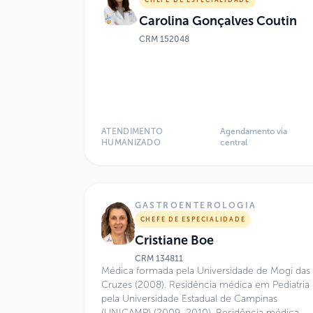
Carolina Gonçalves Coutin
CRM
152048
ATENDIMENTO
Agendamento via
HUMANIZADO
central
GASTROENTEROLOGIA
CHEFE DE ESPECIALIDADE
Cristiane Boe
CRM
134811
Médica formada pela Universidade de Mogi das
Cruzes (2008). Residência médica em Pediatria
pela Universidade Estadual de Campinas
(UNICAMP) (2009–2010). Residência médica