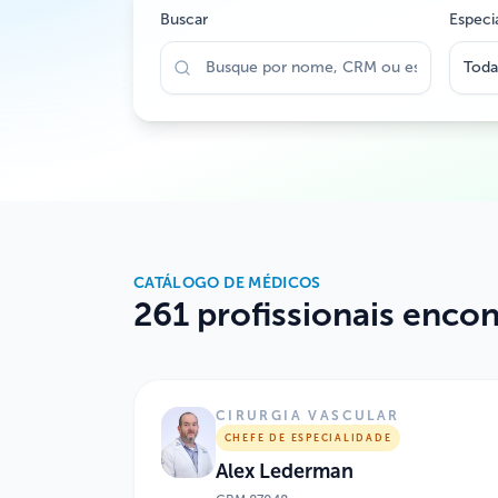
Buscar
Especi
Toda
CATÁLOGO DE MÉDICOS
261 profissionais enco
CIRURGIA VASCULAR
CHEFE DE ESPECIALIDADE
Alex Lederman