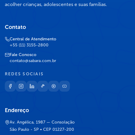
acolher crianças, adolescentes e suas famílias.
Contato
Central de Atendimento
+55 (11) 3155-2800
Fale Conosco
contato@sabara.com.br
REDES SOCIAIS
Endereço
Av. Angélica, 1987 — Consolação
São Paulo - SP • CEP 01227-200