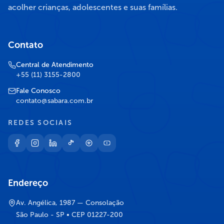
acolher crianças, adolescentes e suas famílias.
Contato
Central de Atendimento
+55 (11) 3155-2800
Fale Conosco
contato@sabara.com.br
REDES SOCIAIS
Endereço
Av. Angélica, 1987 — Consolação
São Paulo - SP • CEP 01227-200