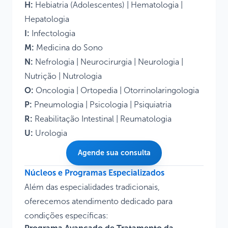
H:
Hebiatria
(Adolescentes) |
Hematologia
|
Hepatologia
I:
Infectologia
M:
Medicina do Sono
N:
Nefrologia
|
Neurocirurgia
|
Neurologia
|
Nutrição
|
Nutrologia
O:
Oncologia
|
Ortopedia
|
Otorrinolaringologia
P:
Pneumologia
|
Psicologia
|
Psiquiatria
R:
Reabilitação Intestinal
|
Reumatologia
U:
Urologia
Agende sua consulta
Núcleos e Programas Especializados
Além das especialidades tradicionais,
oferecemos atendimento dedicado para
condições específicas: