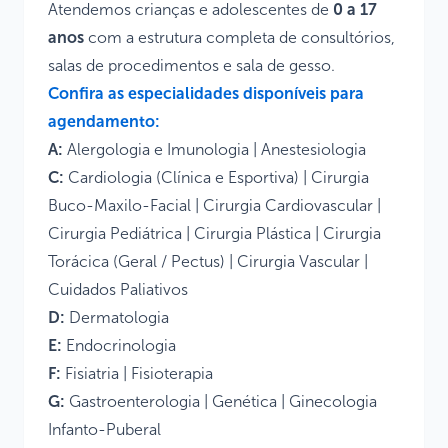
Atendemos crianças e adolescentes de
0 a 17
anos
com a estrutura completa de consultórios,
salas de procedimentos e sala de gesso.
Confira as especialidades disponíveis para
agendamento:
A:
Alergologia e Imunologia
|
Anestesiologia
C:
Cardiologia
(Clínica e
Esportiva
) |
Cirurgia
Buco-Maxilo-Facial
|
Cirurgia Cardiovascular
|
Cirurgia Pediátrica
|
Cirurgia Plástica
| Cirurgia
Torácica (Geral / Pectus) | Cirurgia Vascular |
Cuidados Paliativos
D:
Dermatologia
E:
Endocrinologia
F:
Fisiatria
|
Fisioterapia
G:
Gastroenterologia
|
Genética
|
Ginecologia
Infanto-Puberal