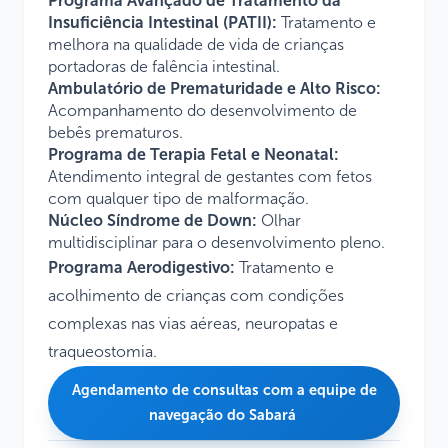
Programa Avançado de Tratamento da
Insuficiência Intestinal (PATII):
Tratamento e
melhora na qualidade de vida de crianças
portadoras de falência intestinal.
Ambulatório de Prematuridade e Alto Risco:
Acompanhamento do desenvolvimento de
bebês prematuros.
Programa de Terapia Fetal e Neonatal:
Atendimento integral de gestantes com fetos
com qualquer tipo de malformação.
Núcleo Síndrome de Down:
Olhar
multidisciplinar para o desenvolvimento pleno.
Programa Aerodigestivo:
Tratamento e
acolhimento de crianças com condições
complexas nas vias aéreas, neuropatas e
traqueostomia.
Agendamento de consultas com a equipe de
navegação do Sabará