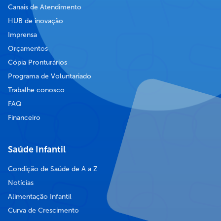
Canais de Atendimento
HUB de inovação
Imprensa
Orçamentos
Cópia Pronturários
Programa de Voluntariado
Trabalhe conosco
FAQ
Financeiro
Saúde Infantil
Condição de Saúde de A a Z
Notícias
Alimentação Infantil
Curva de Crescimento