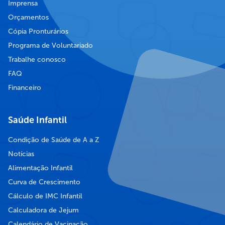
Imprensa
Orçamentos
Cópia Pronturários
Programa de Voluntariado
Trabalhe conosco
FAQ
Financeiro
Saúde Infantil
Condição de Saúde de A a Z
Notícias
Alimentação Infantil
Curva de Crescimento
Cálculo de IMC Infantil
Calculadora de Jejum
Calendário de Vacinação