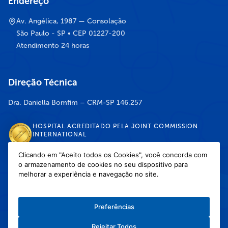
Endereço
Av. Angélica, 1987 — Consolação
São Paulo - SP • CEP 01227-200
Atendimento 24 horas
Direção Técnica
Dra. Daniella Bomfim – CRM-SP 146.257
HOSPITAL ACREDITADO PELA JOINT COMMISSION
INTERNATIONAL
Clicando em "Aceito todos os Cookies", você concorda com
o armazenamento de cookies no seu dispositivo para
DISPONÍVEL NAS LOJAS
melhorar a experiência e navegação no site.
Preferências
Rejeitar Todos