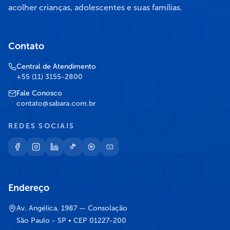
acolher crianças, adolescentes e suas famílias.
Contato
Central de Atendimento
+55 (11) 3155-2800
Fale Conosco
contato@sabara.com.br
REDES SOCIAIS
Endereço
Av. Angélica, 1987 — Consolação
São Paulo - SP • CEP 01227-200