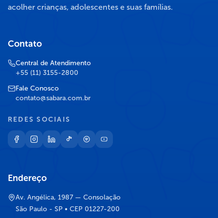
acolher crianças, adolescentes e suas famílias.
Contato
Central de Atendimento
+55 (11) 3155-2800
Fale Conosco
contato@sabara.com.br
REDES SOCIAIS
Endereço
Av. Angélica, 1987 — Consolação
São Paulo - SP • CEP 01227-200