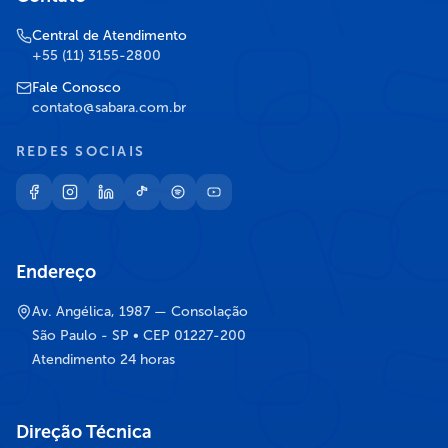
Central de Atendimento
+55 (11) 3155-2800
Fale Conosco
contato@sabara.com.br
REDES SOCIAIS
Endereço
Av. Angélica, 1987 — Consolação
São Paulo - SP • CEP 01227-200
Atendimento 24 horas
Direção Técnica