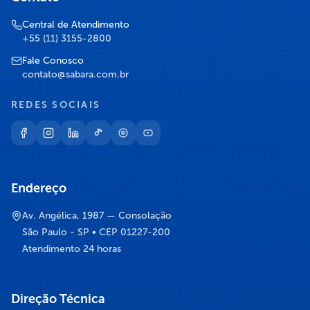
Central de Atendimento
+55 (11) 3155-2800
Fale Conosco
contato@sabara.com.br
REDES SOCIAIS
Endereço
Av. Angélica, 1987 — Consolação
São Paulo - SP • CEP 01227-200
Atendimento 24 horas
Direção Técnica