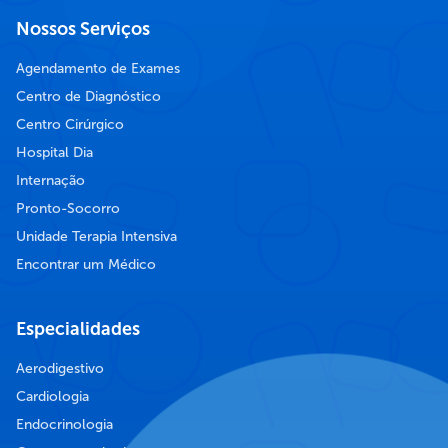
Nossos Serviços
Agendamento de Exames
Centro de Diagnóstico
Centro Cirúrgico
Hospital Dia
Internação
Pronto-Socorro
Unidade Terapia Intensiva
Encontrar um Médico
Especialidades
Aerodigestivo
Cardiologia
Endocrinologia