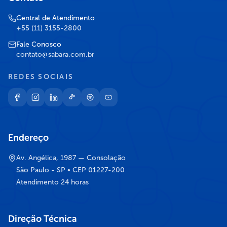
Central de Atendimento
+55 (11) 3155-2800
Fale Conosco
contato@sabara.com.br
REDES SOCIAIS
Endereço
Av. Angélica, 1987 — Consolação
São Paulo - SP • CEP 01227-200
Atendimento 24 horas
Direção Técnica