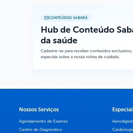
CONTEÚDOS SABARÁ
Hub de Conteúdo Saba
da saúde
Cadastre-se para receber conteúdos exclusivos,
especiais sobre a nossa rotina de cuidado.
Nossos Serviços
Especia
Agendamento de Exames
Aerodigest
Centro de Diagnóstico
Cardiologi