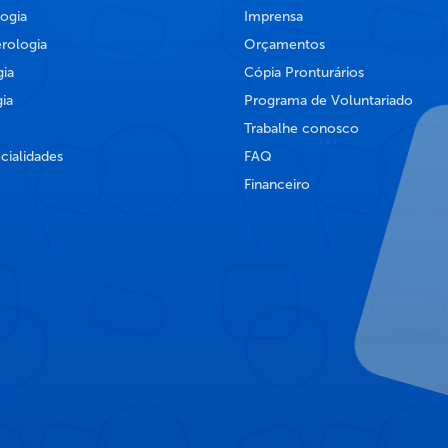
ogia
Imprensa
rologia
Orçamentos
ia
Cópia Pronturários
ia
Programa de Voluntariado
Trabalhe conosco
cialidades
FAQ
Financeiro