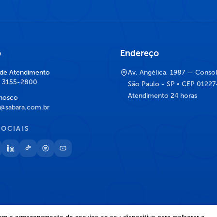
o
Endereço
 de Atendimento
Av. Angélica, 1987 — Conso
) 3155-2800
São Paulo - SP • CEP 0122
Atendimento 24 horas
nosco
@sabara.com.br
SOCIAIS