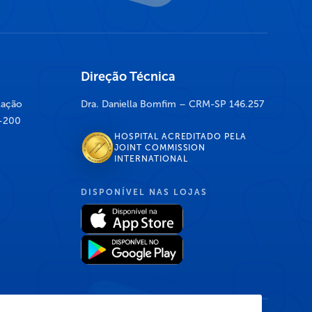
Direção Técnica
lação
Dra. Daniella Bomfim – CRM-SP 146.257
7-200
HOSPITAL ACREDITADO PELA
JOINT COMMISSION
INTERNATIONAL
DISPONÍVEL NAS LOJAS