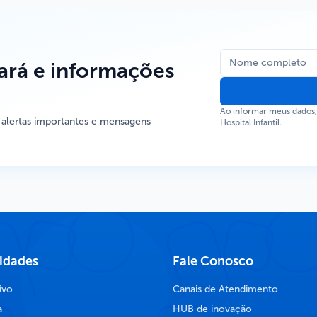
rá e informações
Ao informar meus dados
 alertas importantes e mensagens
Hospital Infantil.
lidades
Fale Conosco
ivo
Canais de Atendimento
a
HUB de inovação