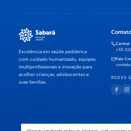
Contat
Central
+55 (11
Excelência em saúde pediátrica
com cuidado humanizado, equipes
Fale Co
contato
multiprofissionais e inovação para
acolher crianças, adolescentes e
REDES 
suas famílias.