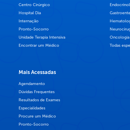
Centro Cirúrgico
Endocrinol
Hospital Dia
Gastroente
Internação
Hematolog
Pronto-Socorro
Neurocirug
Unidade Terapia Intensiva
Oncologia
Encontrar um Médico
Todas espe
Mais Acessadas
Agendamento
Dúvidas Frequentes
Resultados de Exames
Especialidades
Procure um Médico
Pronto-Socorro