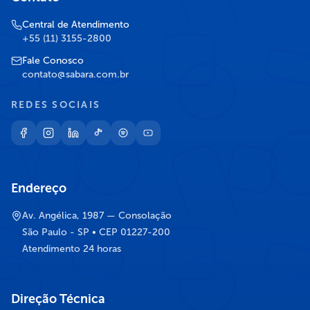
Central de Atendimento
+55 (11) 3155-2800
Fale Conosco
contato@sabara.com.br
REDES SOCIAIS
Endereço
Av. Angélica, 1987 — Consolação
São Paulo - SP • CEP 01227-200
Atendimento 24 horas
Direção Técnica