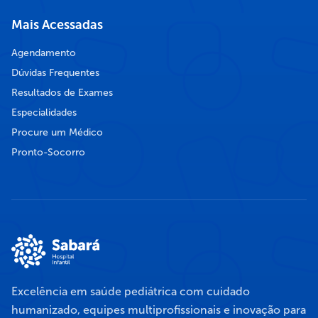
Mais Acessadas
Agendamento
Dúvidas Frequentes
Resultados de Exames
Especialidades
Procure um Médico
Pronto-Socorro
Excelência em saúde pediátrica com cuidado
humanizado, equipes multiprofissionais e inovação para