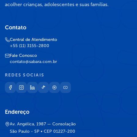
acolher crianças, adolescentes e suas famílias.
Contato
Central de Atendimento
+55 (11) 3155-2800
Fale Conosco
contato@sabara.com.br
REDES SOCIAIS
Endereço
Av. Angélica, 1987 — Consolação
São Paulo - SP • CEP 01227-200