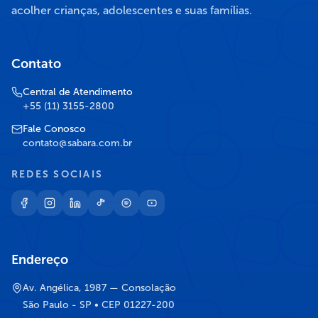
acolher crianças, adolescentes e suas famílias.
Contato
Central de Atendimento
+55 (11) 3155-2800
Fale Conosco
contato@sabara.com.br
REDES SOCIAIS
Endereço
Av. Angélica, 1987 — Consolação
São Paulo - SP • CEP 01227-200