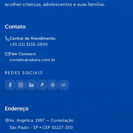
acolher crianças, adolescentes e suas famílias.
Contato
Central de Atendimento
+55 (11) 3155-2800
Fale Conosco
contato@sabara.com.br
REDES SOCIAIS
Endereço
Av. Angélica, 1987 — Consolação
São Paulo - SP • CEP 01227-200