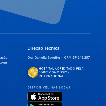
Direção Técnica
lação
Dra. Daniella Bomfim – CRM-SP 146.257
7-200
HOSPITAL ACREDITADO PELA
JOINT COMMISSION
INTERNATIONAL
DISPONÍVEL NAS LOJAS