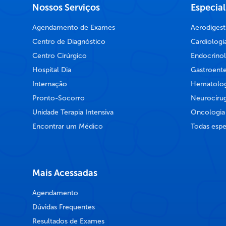
Nossos Serviços
Especia
Agendamento de Exames
Aerodigest
Centro de Diagnóstico
Cardiologi
Centro Cirúrgico
Endocrinol
Hospital Dia
Gastroente
Internação
Hematolog
Pronto-Socorro
Neurocirug
Unidade Terapia Intensiva
Oncologia
Encontrar um Médico
Todas espe
Mais Acessadas
Agendamento
Dúvidas Frequentes
Resultados de Exames