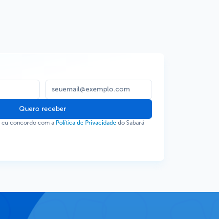
Quero receber
, eu concordo com a
Política de Privacidade
do Sabará