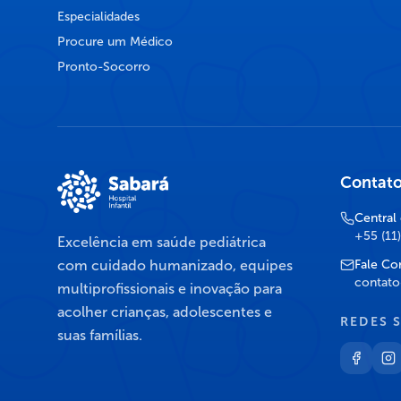
Especialidades
Procure um Médico
Pronto-Socorro
Contat
Central
+55 (11
Excelência em saúde pediátrica
com cuidado humanizado, equipes
Fale Co
contato
multiprofissionais e inovação para
acolher crianças, adolescentes e
REDES 
suas famílias.