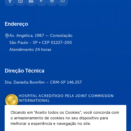
Endereço
Av. Angélica, 1987 — Consolação
São Paulo - SP • CEP 01227-200
Atendimento 24 horas
Direção Técnica
Dra. Daniella Bomfim – CRM-SP 146.257
HOSPITAL ACREDITADO PELA JOINT COMMISSION
INTERNATIONAL
Clicando em "Aceito todos os Cookies", você concorda com
o armazenamento de cookies no seu dispositivo para
DISPONÍVEL NAS LOJAS
melhorar a experiência e navegação no site.