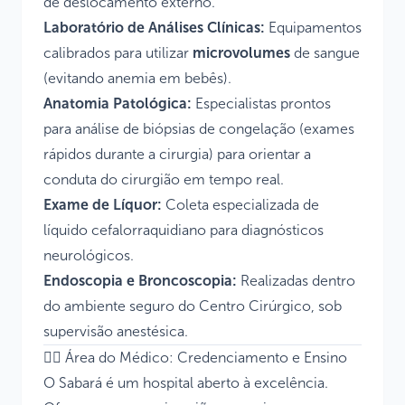
de deslocamento externo.
Laboratório de Análises Clínicas:
Equipamentos
calibrados para utilizar
microvolumes
de sangue
(evitando anemia em bebês).
Anatomia Patológica:
Especialistas prontos
para análise de biópsias de congelação (exames
rápidos durante a cirurgia) para orientar a
conduta do cirurgião em tempo real.
Exame de Líquor:
Coleta especializada de
líquido cefalorraquidiano para diagnósticos
neurológicos.
Endoscopia e Broncoscopia:
Realizadas dentro
do ambiente seguro do Centro Cirúrgico, sob
supervisão anestésica.
👨‍⚕️ Área do Médico: Credenciamento e Ensino
O Sabará é um hospital aberto à excelência.