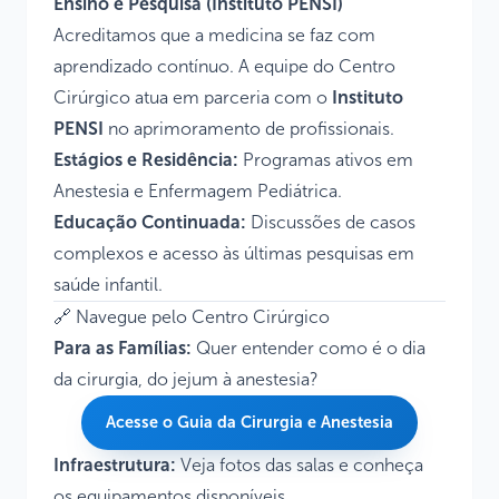
Ensino e Pesquisa (Instituto PENSI)
Acreditamos que a medicina se faz com
aprendizado contínuo. A equipe do Centro
Cirúrgico atua em parceria com o
Instituto
PENSI
no aprimoramento de profissionais.
Estágios e Residência:
Programas ativos em
Anestesia e Enfermagem Pediátrica.
Educação Continuada:
Discussões de casos
complexos e acesso às últimas pesquisas em
saúde infantil.
🔗 Navegue pelo Centro Cirúrgico
Para as Famílias:
Quer entender como é o dia
da cirurgia, do jejum à anestesia?
Acesse o Guia da Cirurgia e Anestesia
Infraestrutura:
Veja fotos das salas e conheça
os equipamentos disponíveis