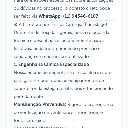
Para orientações específicas sobre autorizações
ou dúvidas no processo, o contato direto pode
ser feito via
WhatsApp
:
(11) 94346-6107
.
⚙️ A Estrutura por Trás da Cirurgia (Backstage)
Diferente de hospitais gerais, nossa retaguarda
técnica é desenhada especificamente para a
fisiologia pediátrica, garantindo precisão e
segurança em cada insumo utilizado.
1. Engenharia Clínica Especializada
Nossa equipe de engenharia clínica atua
in loco
para garantir que todos os equipamentos de
suporte à vida estejam calibrados e funcionando
perfeitamente.
Manutenção Preventiva:
Rigoroso cronograma
de verificação de ventiladores, monitores e
focos cirúrgicos.