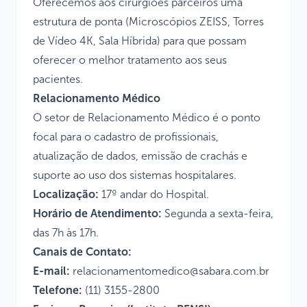
Oferecemos aos cirurgiões parceiros uma
estrutura de ponta (Microscópios ZEISS, Torres
de Vídeo 4K, Sala Híbrida) para que possam
oferecer o melhor tratamento aos seus
pacientes.
Relacionamento Médico
O setor de Relacionamento Médico é o ponto
focal para o cadastro de profissionais,
atualização de dados, emissão de crachás e
suporte ao uso dos sistemas hospitalares.
Localização:
17º andar do Hospital.
Horário de Atendimento:
Segunda a sexta-feira,
das 7h às 17h.
Canais de Contato:
E-mail:
relacionamentomedico@sabara.com.br
Telefone:
(11) 3155-2800