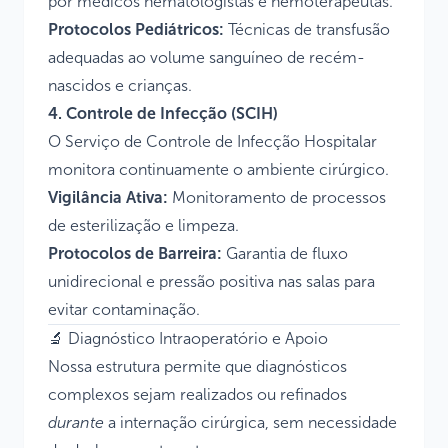
por médicos hematologistas e hemoterapeutas.
Protocolos Pediátricos:
Técnicas de transfusão
adequadas ao volume sanguíneo de recém-
nascidos e crianças.
4. Controle de Infecção (SCIH)
O Serviço de Controle de Infecção Hospitalar
monitora continuamente o ambiente cirúrgico.
Vigilância Ativa:
Monitoramento de processos
de esterilização e limpeza.
Protocolos de Barreira:
Garantia de fluxo
unidirecional e pressão positiva nas salas para
evitar contaminação.
🔬 Diagnóstico Intraoperatório e Apoio
Nossa estrutura permite que diagnósticos
complexos sejam realizados ou refinados
durante
a internação cirúrgica, sem necessidade