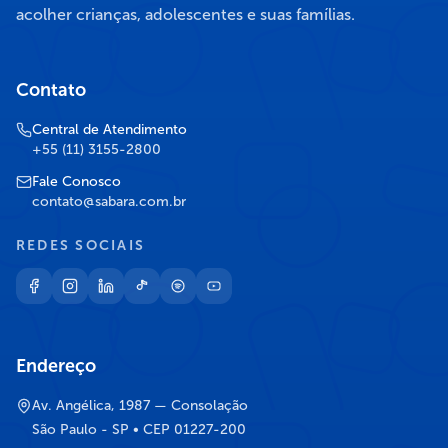
acolher crianças, adolescentes e suas famílias.
Contato
Central de Atendimento
+55 (11) 3155-2800
Fale Conosco
contato@sabara.com.br
REDES SOCIAIS
Endereço
Av. Angélica, 1987 — Consolação
São Paulo - SP • CEP 01227-200