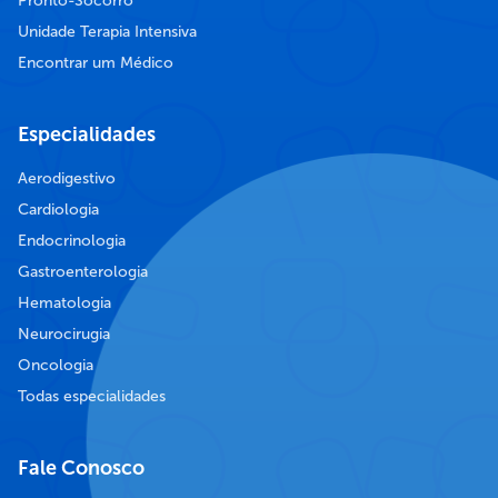
Pronto-Socorro
Unidade Terapia Intensiva
Encontrar um Médico
Especialidades
Aerodigestivo
Cardiologia
Endocrinologia
Gastroenterologia
Hematologia
Neurocirugia
Oncologia
Todas especialidades
Fale Conosco