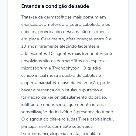
Entenda a condição de saúde
Trata-se da dermatofitose mais comum em
crianças, acometendo o couro cabeludo e os
cabelos, provocando descamação e alopecia
em placa. Geralmente, afeta crianças entre 2 e
10 anos, raramente afetando lactentes e
adolescentes. Os agentes mais frequentemente
envolvidos são os dermatófitos das espécies
Microsporum e Trychophyton . O quadro
clínico inicial mostra quebra de cabelos e
alopecia parcial. No caso de inflamação, pode
haver a presença de pústulas, supuração e
formação de kerion (abaulamento doloroso,
infiltrado e endurecido), que denota intensa
sensibilização do indivíduo à presença do fungo.
O diagnóstico diferencial das Tinea capitis inclui,
principalmente, dermatite seborreica,
tricotilomania, alopecia areata, foliculite e