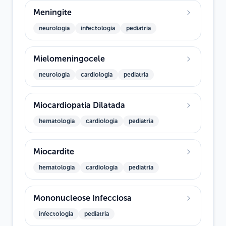
Meningite
neurologia
infectologia
pediatria
Mielomeningocele
neurologia
cardiologia
pediatria
Miocardiopatia Dilatada
hematologia
cardiologia
pediatria
Miocardite
hematologia
cardiologia
pediatria
Mononucleose Infecciosa
infectologia
pediatria