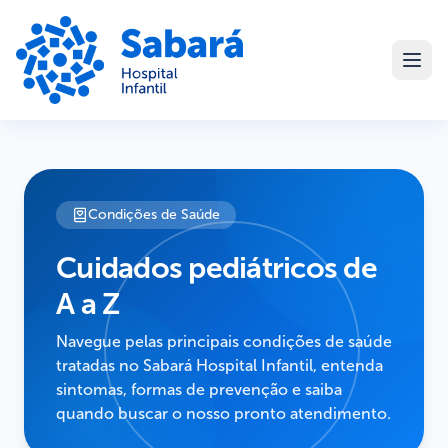
Condições de Saúde
Cuidados pediátricos de
A a Z
Navegue pelas principais condições de saúde
tratadas no Sabará Hospital Infantil, entenda
sintomas, formas de prevenção e saiba
quando buscar o nosso pronto atendimento.