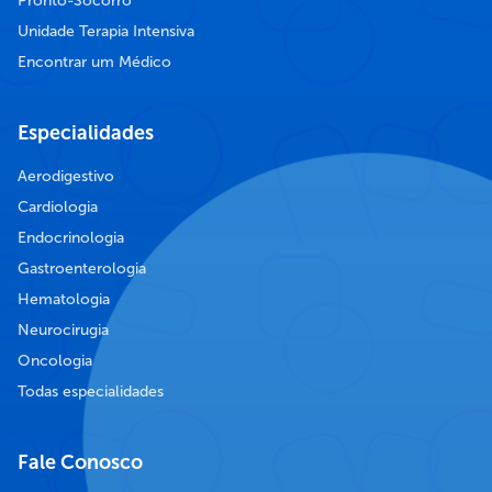
Pronto-Socorro
Unidade Terapia Intensiva
Encontrar um Médico
Especialidades
Aerodigestivo
Cardiologia
Endocrinologia
Gastroenterologia
Hematologia
Neurocirugia
Oncologia
Todas especialidades
Fale Conosco