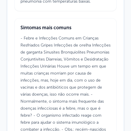
pneumonia com temperaturas baixas.
Sintomas mais comuns
- Febre e Infecções Comuns em Crianças
Resfriados Gripes Infecções de orelha Infecções
de garganta Sinusites Bronquiolites Pneumonias
Conjuntivites Diarreias, Vômitos e Desidratação
Infecções Urinárias Houve um tempo em que
muitas crianças morriam por causa de
infecções, mas, hoje em dia, com o uso de
vacinas e dos antibióticos que protegem de
várias doenças, isso não ocorre mais. -
Normalmente, o sintoma mais frequente das
doenças infecciosas é a febre, mas o que é
febre? - O organismo infectado reage com
febre para ajudar o sistema imunológico a
combater a infecção. - Obs.: recém-nascidos