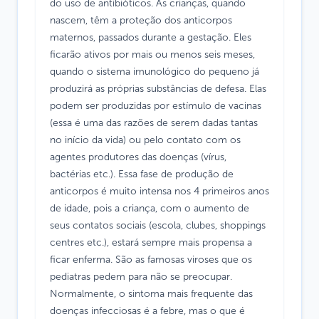
do uso de antibióticos. As crianças, quando
nascem, têm a proteção dos anticorpos
maternos, passados durante a gestação. Eles
ficarão ativos por mais ou menos seis meses,
quando o sistema imunológico do pequeno já
produzirá as próprias substâncias de defesa. Elas
podem ser produzidas por estímulo de vacinas
(essa é uma das razões de serem dadas tantas
no início da vida) ou pelo contato com os
agentes produtores das doenças (vírus,
bactérias etc.). Essa fase de produção de
anticorpos é muito intensa nos 4 primeiros anos
de idade, pois a criança, com o aumento de
seus contatos sociais (escola, clubes, shoppings
centres etc.), estará sempre mais propensa a
ficar enferma. São as famosas viroses que os
pediatras pedem para não se preocupar.
Normalmente, o sintoma mais frequente das
doenças infecciosas é a febre, mas o que é