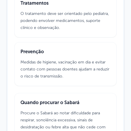
Tratamentos
O tratamento deve ser orientado pelo pediatra,
podendo envolver medicamentos, suporte
clínico e observação.
Prevenção
Medidas de higiene, vacinação em dia e evitar
contato com pessoas doentes ajudam a reduzir
o risco de transmissão.
Quando procurar o Sabará
Procure o Sabará ao notar dificuldade para
respirar, sonolência excessiva, sinais de
desidratação ou febre alta que não cede com