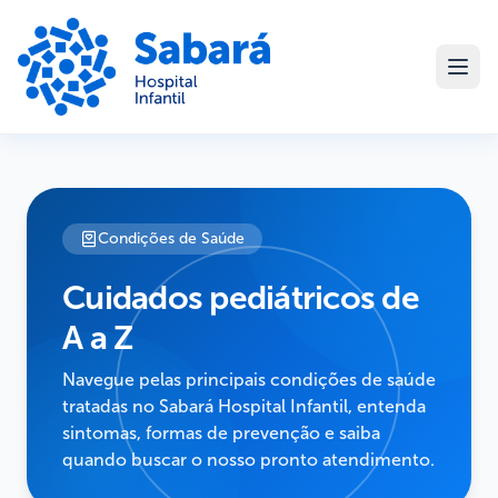
Condições de Saúde
Cuidados pediátricos de
A a Z
Navegue pelas principais condições de saúde
tratadas no Sabará Hospital Infantil, entenda
sintomas, formas de prevenção e saiba
quando buscar o nosso pronto atendimento.