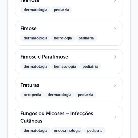
Filariose
dermatologia
pediatria
Fimose
dermatologia
nefrologia
pediatria
Fimose e Parafimose
dermatologia
hematologia
pediatria
Fraturas
ortopedia
dermatologia
pediatria
Fungos ou Micoses – Infecções
Cutâneas
dermatologia
endocrinologia
pediatria