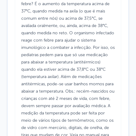
febre? É o aumento da temperatura acima de
37°C, quando medida na axila (o que é mais
comum entre nós) ou acima de 37,5°C, se
avaliada oralmente, ou, ainda, acima de 38°C,
quando medida no reto. O organismo infectado
reage com febre para ajudar o sistema
imunológico a combater a infecção. Por isso, os
pediatras pedem para que só use medicação
para abaixar a temperatura (antitérmicos)
quando ela estiver acima de 37,8°C ou 38°C
(temperatura axilar). Além de medicações
antitérmicas, pode-se usar banhos mornos para
abaixar a temperatura. Obs.: recém-nascidos ou
crianças com até 2 meses de vida, com febre,
devem sempre passar por avaliação médica. A
medição da temperatura pode ser feita por
meio de vários tipos de termômetros, como os
de vidro com mercúrio, digitais, de orelha, de
tiras que mudam de cor. Veja no manual para