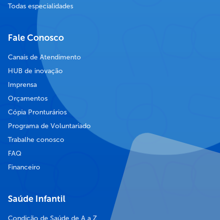
Todas especialidades
Fale Conosco
Canais de Atendimento
HUB de inovação
Imprensa
Orçamentos
Cópia Pronturários
Programa de Voluntariado
Trabalhe conosco
FAQ
Financeiro
Saúde Infantil
Condição de Saúde de A a Z