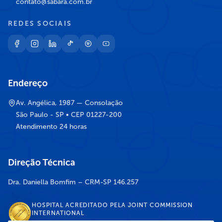
contato@sabara.com.br
REDES SOCIAIS
Endereço
Av. Angélica, 1987 — Consolação
São Paulo - SP • CEP 01227-200
Atendimento 24 horas
Direção Técnica
Dra. Daniella Bomfim – CRM-SP 146.257
HOSPITAL ACREDITADO PELA JOINT COMMISSION
INTERNATIONAL