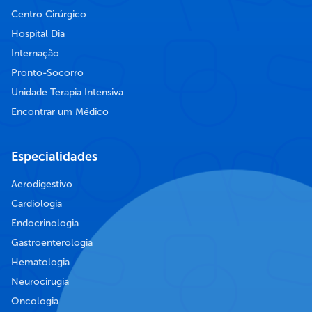
Centro Cirúrgico
Hospital Dia
Internação
Pronto-Socorro
Unidade Terapia Intensiva
Encontrar um Médico
Especialidades
Aerodigestivo
Cardiologia
Endocrinologia
Gastroenterologia
Hematologia
Neurocirugia
Oncologia