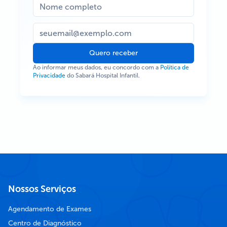
Quero receber
Ao informar meus dados, eu concordo com a
Política de
Privacidade
do Sabará Hospital Infantil.
Nossos Serviços
Agendamento de Exames
Centro de Diagnóstico