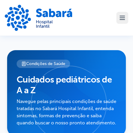
Condições de Saúde
Cuidados pediátricos de
A a Z
Navegue pelas principais condições de saúde
tratadas no Sabará Hospital Infantil, entenda
sintomas, formas de prevenção e saiba
quando buscar o nosso pronto atendimento.