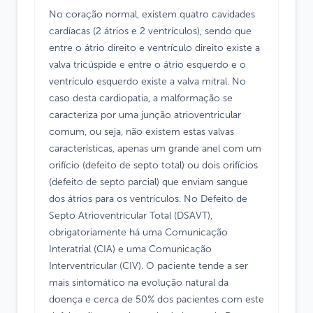
No coração normal, existem quatro cavidades
cardíacas (2 átrios e 2 ventrículos), sendo que
entre o átrio direito e ventrículo direito existe a
valva tricúspide e entre o átrio esquerdo e o
ventrículo esquerdo existe a valva mitral. No
caso desta cardiopatia, a malformação se
caracteriza por uma junção atrioventricular
comum, ou seja, não existem estas valvas
características, apenas um grande anel com um
orifício (defeito de septo total) ou dois orifícios
(defeito de septo parcial) que enviam sangue
dos átrios para os ventrículos. No Defeito de
Septo Atrioventricular Total (DSAVT),
obrigatoriamente há uma Comunicação
Interatrial (CIA) e uma Comunicação
Interventricular (CIV). O paciente tende a ser
mais sintomático na evolução natural da
doença e cerca de 50% dos pacientes com este