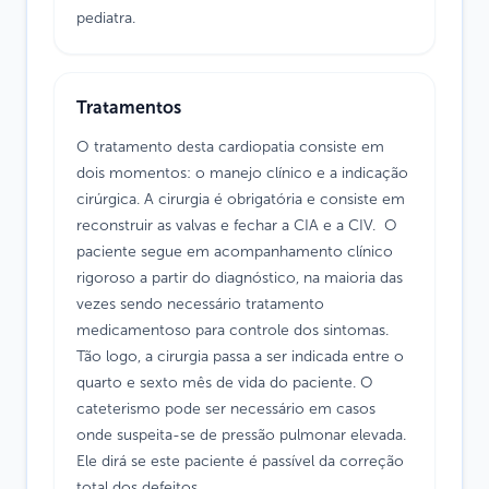
pediatra.
Tratamentos
O tratamento desta cardiopatia consiste em
dois momentos: o manejo clínico e a indicação
cirúrgica. A cirurgia é obrigatória e consiste em
reconstruir as valvas e fechar a CIA e a CIV. O
paciente segue em acompanhamento clínico
rigoroso a partir do diagnóstico, na maioria das
vezes sendo necessário tratamento
medicamentoso para controle dos sintomas.
Tão logo, a cirurgia passa a ser indicada entre o
quarto e sexto mês de vida do paciente. O
cateterismo pode ser necessário em casos
onde suspeita-se de pressão pulmonar elevada.
Ele dirá se este paciente é passível da correção
total dos defeitos.