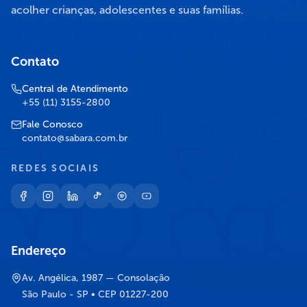
acolher crianças, adolescentes e suas famílias.
Contato
Central de Atendimento
+55 (11) 3155-2800
Fale Conosco
contato@sabara.com.br
REDES SOCIAIS
Endereço
Av. Angélica, 1987 — Consolação
São Paulo - SP • CEP 01227-200