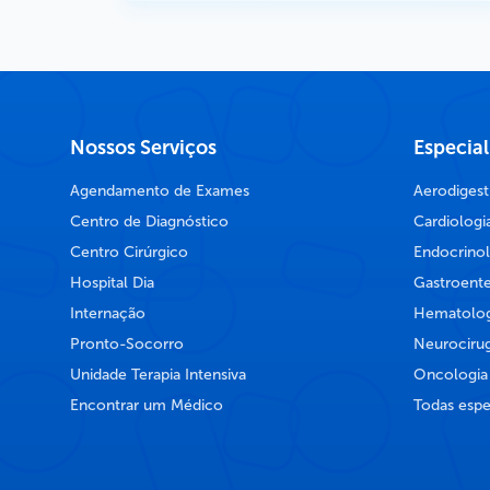
Nossos Serviços
Especia
Agendamento de Exames
Aerodigest
Centro de Diagnóstico
Cardiologi
Centro Cirúrgico
Endocrinol
Hospital Dia
Gastroente
Internação
Hematolog
Pronto-Socorro
Neurocirug
Unidade Terapia Intensiva
Oncologia
Encontrar um Médico
Todas espe