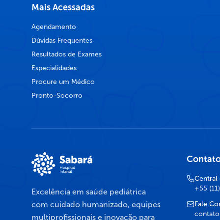
Mais Acessadas
Agendamento
Dúvidas Frequentes
Resultados de Exames
Especialidades
Procure um Médico
Pronto-Socorro
Contat
Central
+55 (11
Excelência em saúde pediátrica
com cuidado humanizado, equipes
Fale Co
contato
multiprofissionais e inovação para