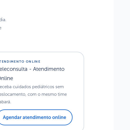
dia.
e
TENDIMENTO ONLINE
eleconsulta - Atendimento
nline
eceba cuidados pediátricos sem
eslocamento, com o mesmo time
abará.
Agendar atendimento online