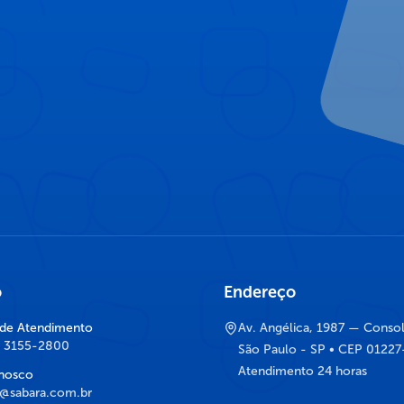
o
Endereço
 de Atendimento
Av. Angélica, 1987 — Conso
) 3155-2800
São Paulo - SP • CEP 0122
Atendimento 24 horas
nosco
@sabara.com.br