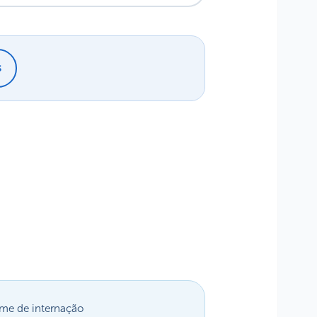
s
me de internação