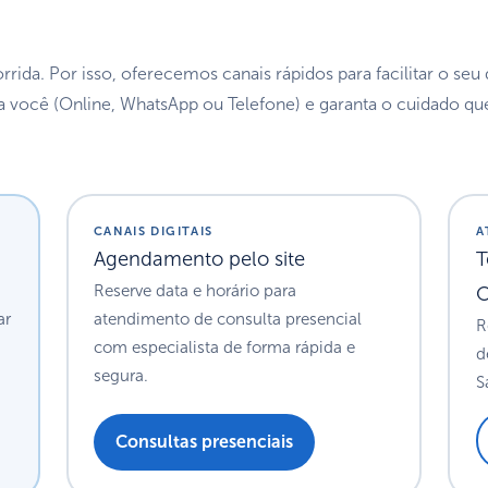
ida. Por isso, oferecemos canais rápidos para facilitar o seu 
a você (Online, WhatsApp ou Telefone) e garanta o cuidado qu
CANAIS DIGITAIS
A
Agendamento pelo site
T
Reserve data e horário para
O
ar
atendimento de consulta presencial
R
com especialista de forma rápida e
d
segura.
S
Consultas presenciais