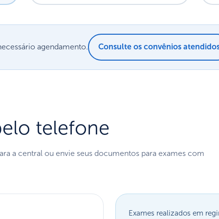
necessário agendamento.
Consulte os convênios atendido
lo telefone
para a central ou envie seus documentos para exames com
Exames realizados em regi