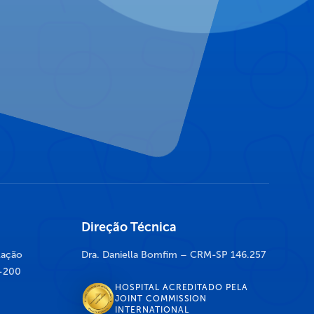
Direção Técnica
lação
Dra. Daniella Bomfim – CRM-SP 146.257
7-200
HOSPITAL ACREDITADO PELA
JOINT COMMISSION
INTERNATIONAL