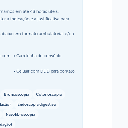
rnamos em até 48 horas úteis.
r a indicação e a justificativa para
abaixo em formato ambulatorial e/ou
do com
Carteirinha do convênio
Celular com DDD para contato
Broncoscopia
Colonoscopia
dação)
Endoscopia digestiva
Nasofibroscopia
edação)